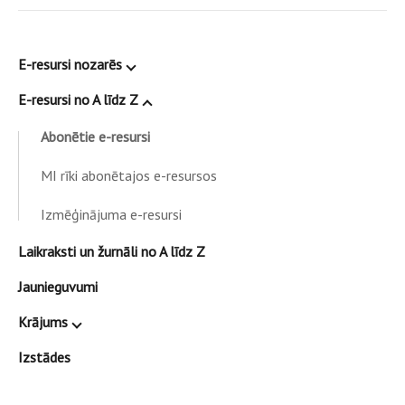
E-resursi nozarēs
E-resursi no A līdz Z
Abonētie e-resursi
MI rīki abonētajos e-resursos
Izmēģinājuma e-resursi
Laikraksti un žurnāli no A līdz Z
Jaunieguvumi
Krājums
Izstādes