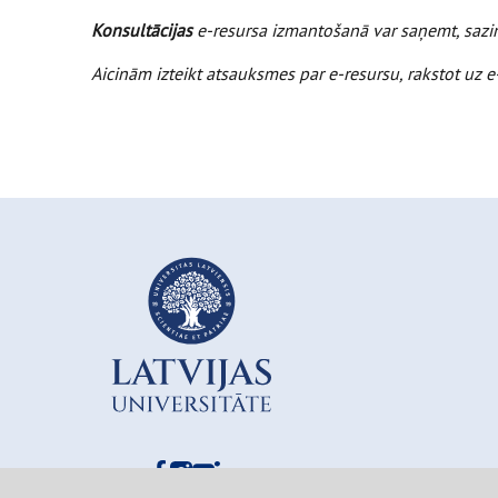
Konsultācijas
e-resursa izmantošanā var saņemt, sazi
Aicinām izteikt atsauksmes par e-resursu, rakstot uz 