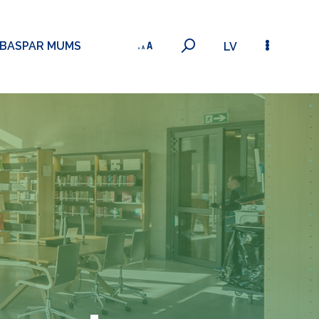
ĪBAS
PAR MUMS
LV