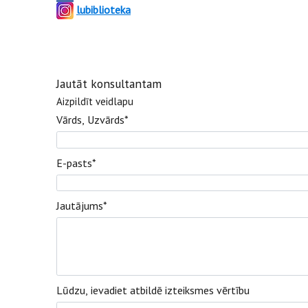
lubiblioteka
Jautāt konsultantam
Aizpildīt veidlapu
Vārds, Uzvārds
*
E-pasts
*
Jautājums
*
Lūdzu, ievadiet atbildē izteiksmes vērtību