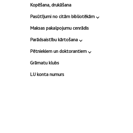
Kopēšana, drukāšana
Pasūtījumi no citām bibliotēkām
Maksas pakalpojumu cenrādis
Parādsaistību kārtošana
Pētniekiem un doktorantiem
Grāmatu klubs
LU konta numurs