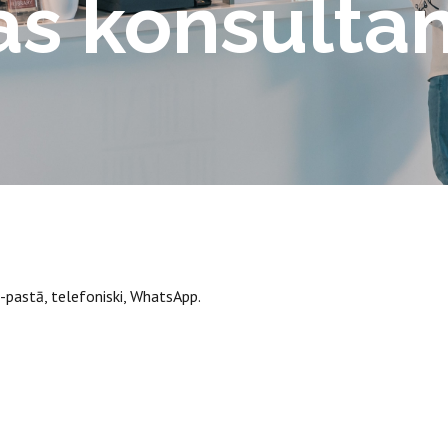
as konsulta
-pastā, telefoniski, WhatsApp.