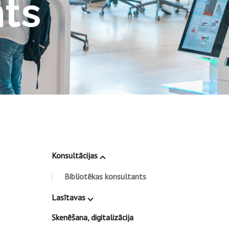
nts
Konsultācijas
Bibliotēkas konsultants
Lasītavas
Skenēšana, digitalizācija