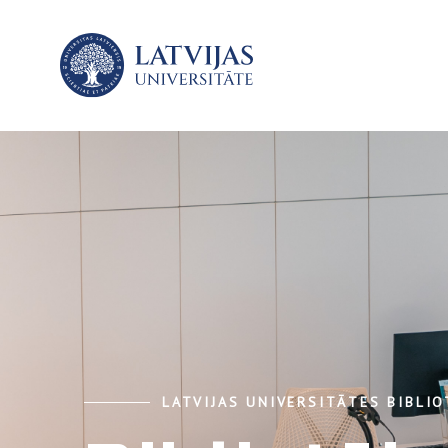
LATVIJAS UNIVERSITĀTES BIBLI