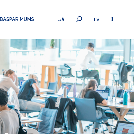
ĪBAS
PAR MUMS
LV