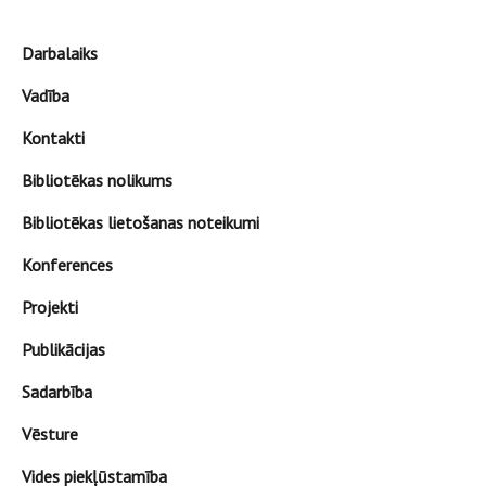
Darbalaiks
Vadība
Kontakti
Bibliotēkas nolikums
Bibliotēkas lietošanas noteikumi
Konferences
Projekti
Publikācijas
Sadarbība
Vēsture
Vides piekļūstamība