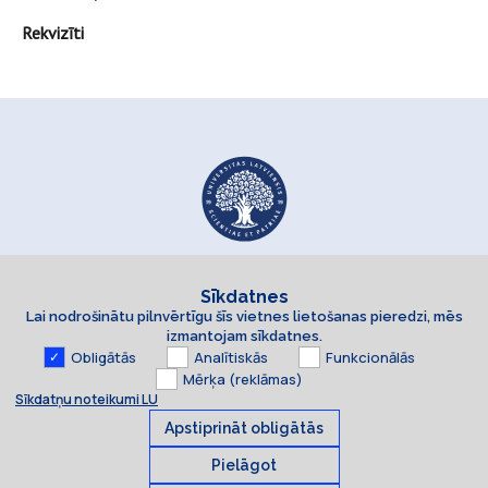
Rekvizīti
Sīkdatnes
Lai nodrošinātu pilnvērtīgu šīs vietnes lietošanas pieredzi, mēs
izmantojam sīkdatnes.
Obligātās
Analītiskās
Funkcionālās
Mērķa (reklāmas)
Sīkdatņu noteikumi LU
Apstiprināt obligātās
Pielāgot