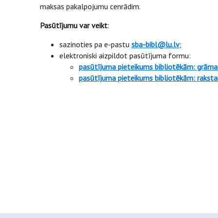
maksas pakalpojumu cenrādim.
Pasūtījumu var veikt
:
sazinoties pa e-pastu
sba-bibl@lu.lv
;
elektroniski aizpildot pasūtījuma formu:
pasūtījuma pieteikums bibliotēkām: grāma
pasūtījuma pieteikums bibliotēkām: rakst