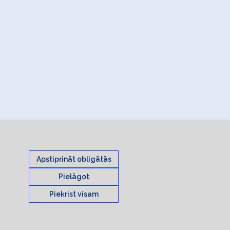
Apstiprināt obligātās
Pielāgot
Piekrist visam