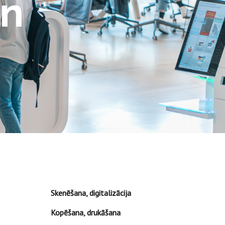
un
Skenēšana, digitalizācija
Kopēšana, drukāšana