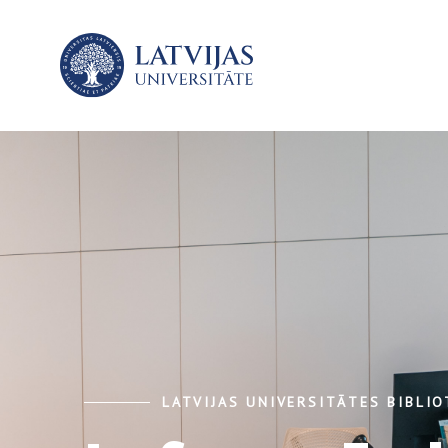
LATVIJAS UNIVERSITĀTES BIBLI