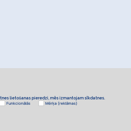
ietnes lietošanas pieredzi, mēs izmantojam sīkdatnes.
Funkcionālās
Mērķa (reklāmas)