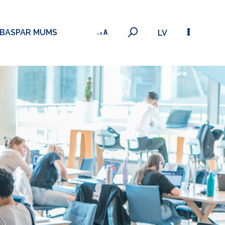
ĪBAS
PAR MUMS
LV