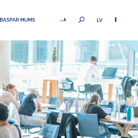
ĪBAS
PAR MUMS
LV