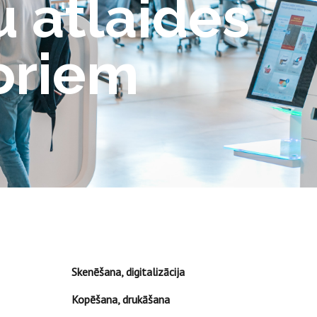
 atlaides
toriem
Skenēšana, digitalizācija
Kopēšana, drukāšana