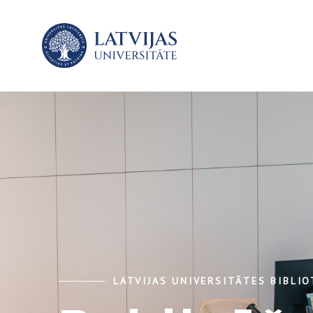
LATVIJAS UNIVERSITĀTES BIBLI