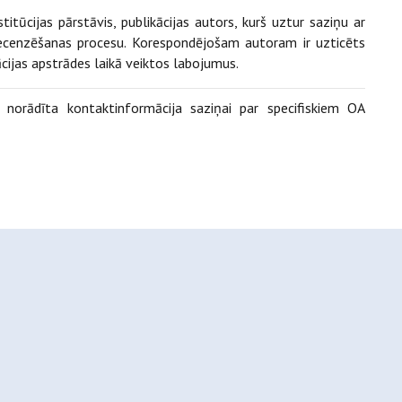
stitūcijas pārstāvis, publikācijas autors, kurš uztur saziņu ar
 recenzēšanas procesu. Korespondējošam autoram ir uzticēts
cijas apstrādes laikā veiktos labojumus.
norādīta kontaktinformācija saziņai par specifiskiem OA