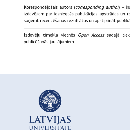
Korespondējošais autors (
corresponding author
) – in
izdevējiem par iesniegtās publikācijas apstrādes un
saņemt recenzēšanas rezultātus un apstiprināt publikā
Izdevēju tīmekļa vietnēs
Open Access
sadaļā tiek 
publicēšanās jautājumiem.