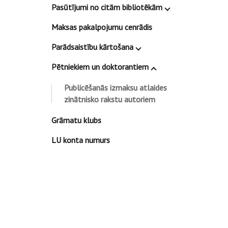
Pasūtījumi no citām bibliotēkām
Maksas pakalpojumu cenrādis
Parādsaistību kārtošana
Pētniekiem un doktorantiem
Publicēšanās izmaksu atlaides
zinātnisko rakstu autoriem
Grāmatu klubs
LU konta numurs