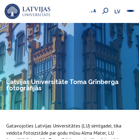
LV
Latvijas Universitāte Toma Grīnberga
fotogrāfijās
Gatavojoties Latvijas Universitātes (LU) simtgadei, tika
veidota fotoizstāde par godu mūsu Alma Mater, LU