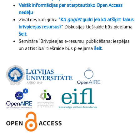
Vairāk informācijas par starptautisko Open Access
nedēļu
Zinātnes kafejnīca
"Kā
guglēt
gudri jeb kā atšķirt labus
brīvpieejas resursus?
". Diskusijas tiešraide būs pieejama
šeit
.
Semināra "Brīvpieejas e-resursu publicēšana: iespējas
un attīstība" tiešraide būs pieejama
šeit
.