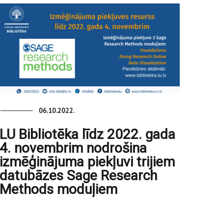
06.10.2022.
LU Bibliotēka līdz 2022. gada
4. novembrim nodrošina
izmēģinājuma piekļuvi trijiem
datubāzes Sage Research
Methods moduļiem