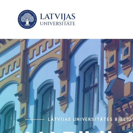
LATVIJAS UNIVERSITĀTES BIBLI