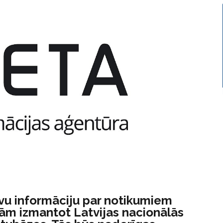
tīvu informāciju par notikumiem
inām izmantot Latvijas nacionālās