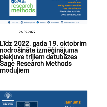
26.09.2022.
Līdz 2022. gada 19. oktobrim
nodrošināta izmēģinājuma
piekļuve trijiem datubāzes
Sage Research Methods
moduļiem