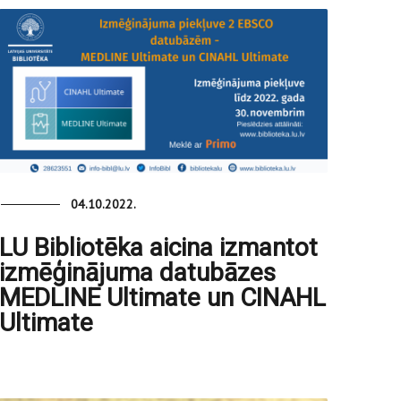
04.10.2022.
LU Bibliotēka aicina izmantot
izmēģinājuma datubāzes
MEDLINE Ultimate un CINAHL
Ultimate