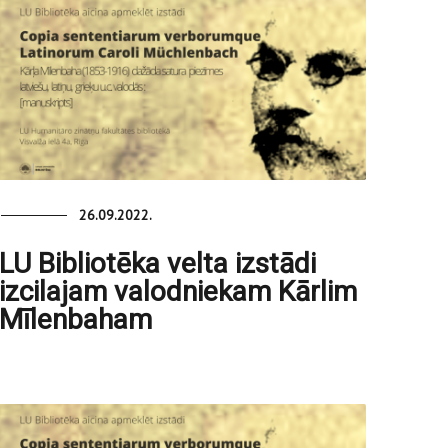
26.09.2022.
LU Bibliotēka velta izstādi
izcilajam valodniekam Kārlim
Mīlenbaham