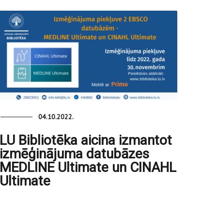
04.10.2022.
LU Bibliotēka aicina izmantot
izmēģinājuma datubāzes
MEDLINE Ultimate un CINAHL
Ultimate