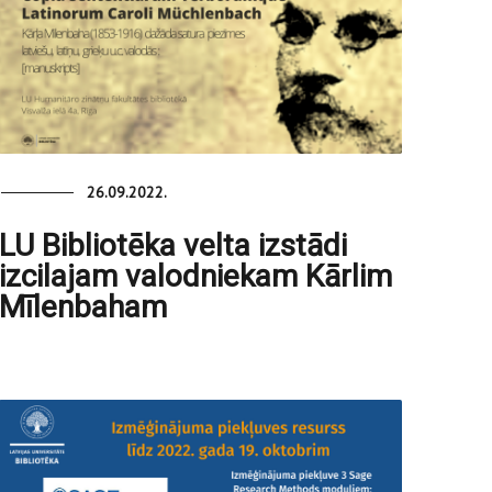
26.09.2022.
LU Bibliotēka velta izstādi
izcilajam valodniekam Kārlim
Mīlenbaham