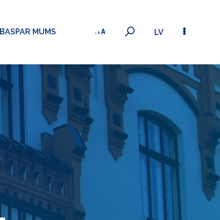
ĪBAS
PAR MUMS
LV