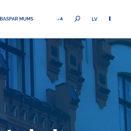
ĪBAS
PAR MUMS
LV