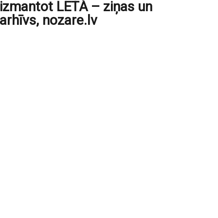
izmantot LETA – ziņas un
arhīvs, nozare.lv