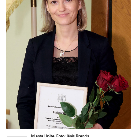
Jolanta Upīte. Foto: Jānis Brencis