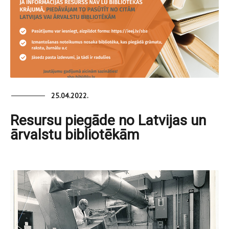
25.04.2022.
Resursu piegāde no Latvijas un
ārvalstu bibliotēkām