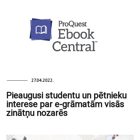
27.04.2022.
Pieaugusi studentu un pētnieku
interese par e-grāmatām visās
zinātņu nozarēs