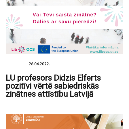
26.04.2022.
LU profesors Didzis Elferts
pozitīvi vērtē sabiedriskās
zinātnes attīstību Latvijā