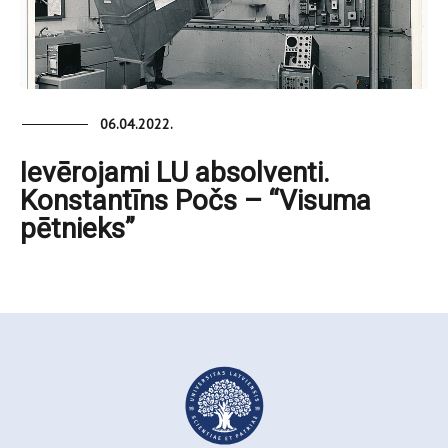
06.04.2022.
Ievērojami LU absolventi.
Konstantīns Počs – “Visuma
pētnieks”