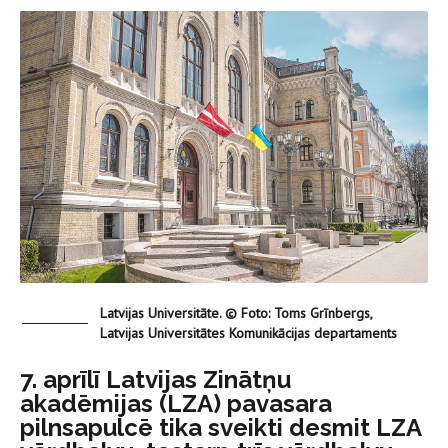
Latvijas Universitāte. © Foto: Toms Grīnbergs,
Latvijas Universitātes Komunikācijas departaments
7. aprīlī Latvijas Zinātņu
akadēmijas (LZA) pavasara
pilnsapulcē tika sveikti desmit LZA