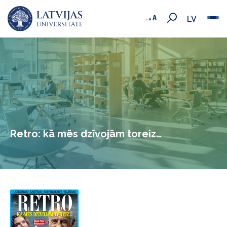
LV
Retro: kā mēs dzīvojām toreiz…