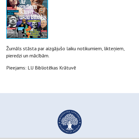
Žurnāls stāsta par aizgājušo laiku notikumiem, likteņiem,
pieredzi un mācībām.
Pieejams: LU Bibliotēkas Krātuvē