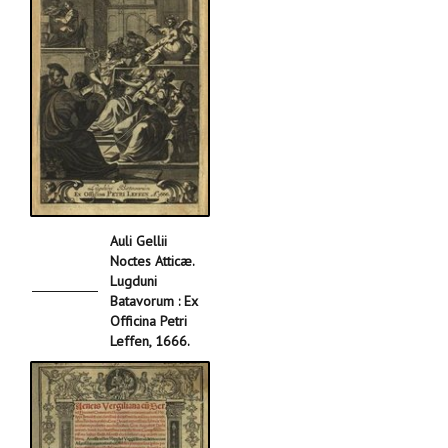
Auli Gellii
Noctes Atticæ.
Lugduni
Batavorum : Ex
Officina Petri
Leffen, 1666.