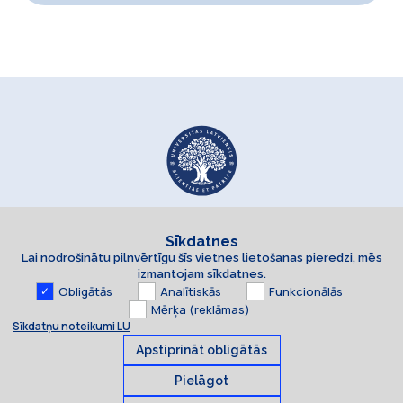
Sīkdatnes
Lai nodrošinātu pilnvērtīgu šīs vietnes lietošanas pieredzi, mēs
izmantojam sīkdatnes.
Obligātās
Analītiskās
Funkcionālās
Mērķa (reklāmas)
Sīkdatņu noteikumi LU
Apstiprināt obligātās
Pielāgot