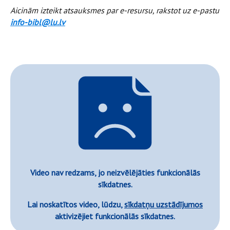
Aicinām izteikt atsauksmes par e-resursu, rakstot uz e-pastu
info-bibl@lu.lv
Video nav redzams, jo neizvēlējāties funkcionālās
sīkdatnes.
Lai noskatītos video, lūdzu,
sīkdatņu uzstādījumos
aktivizējiet funkcionālās sīkdatnes.