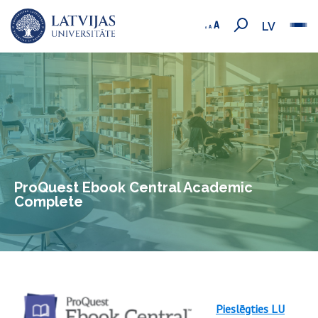
LV
ProQuest Ebook Central Academic
Complete
Pieslēgties LU