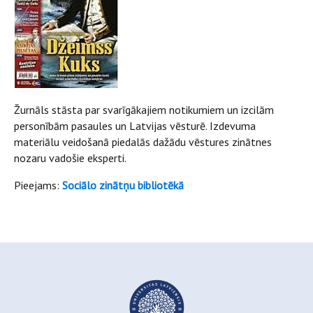
Žurnāls stāsta par svarīgākajiem notikumiem un izcilām
personībām pasaules un Latvijas vēsturē. Izdevuma
materiālu veidošanā piedalās dažādu vēstures zinātnes
nozaru vadošie eksperti.
Pieejams:
Sociālo zinātņu bibliotēkā