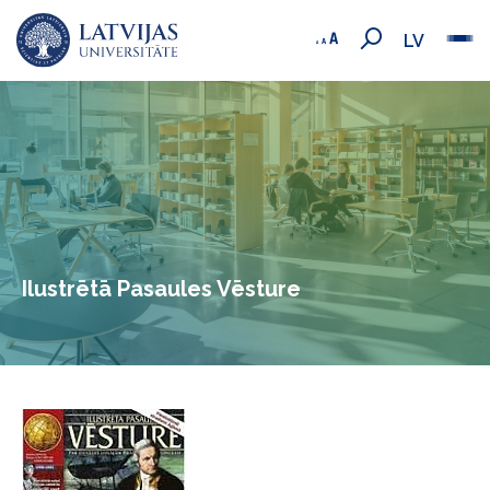
LV
Ilustrētā Pasaules Vēsture