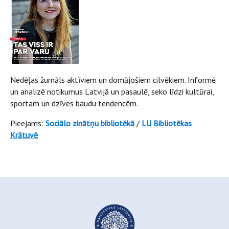
Nedēļas žurnāls aktīviem un domājošiem cilvēkiem. Informē
un analizē notikumus Latvijā un pasaulē, seko līdzi kultūrai,
sportam un dzīves baudu tendencēm.
Pieejams:
Sociālo zinātņu bibliotēkā
/
LU Bibliotēkas
Krātuvē