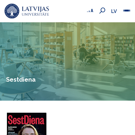
LV
Sestdiena