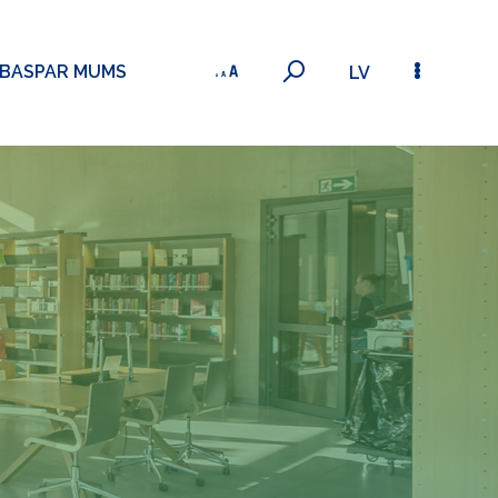
ĪBAS
PAR MUMS
LV