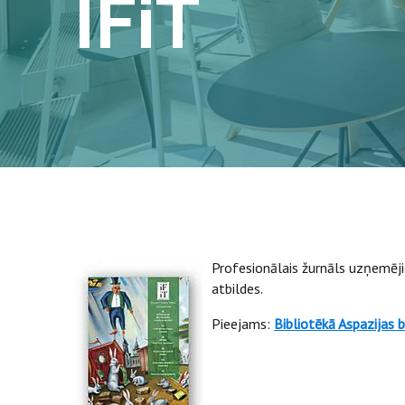
IFiT
Profesionālais žurnāls uzņemēji
atbildes.
Pieejams:
Bibliotēkā Aspazijas b