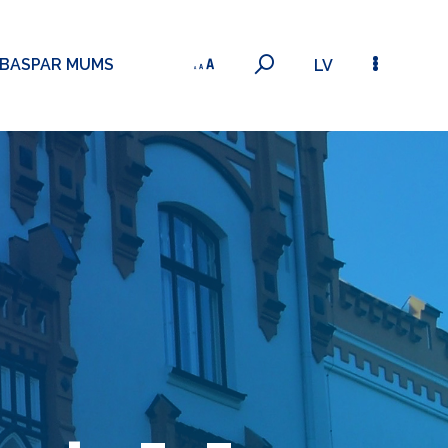
ĪBAS
PAR MUMS
LV