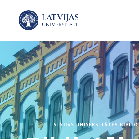
LATVIJAS UNIVERSITĀTES BIBLI