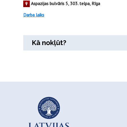
Aspazijas bulvāris 5, 303. telpa, Rīga
Darba laiks
Kā nokļūt?