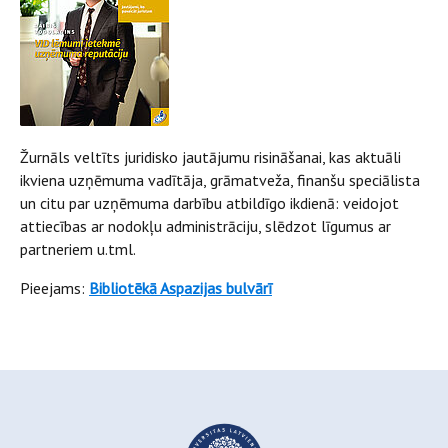
Žurnāls veltīts juridisko jautājumu risināšanai, kas aktuāli
ikviena uzņēmuma vadītāja, grāmatveža, finanšu speciālista
un citu par uzņēmuma darbību atbildīgo ikdienā: veidojot
attiecības ar nodokļu administrāciju, slēdzot līgumus ar
partneriem u.tml.
Pieejams:
Bibliotēkā Aspazijas bulvārī