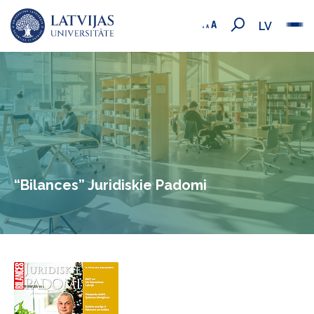
LV
“Bilances” Juridiskie Padomi