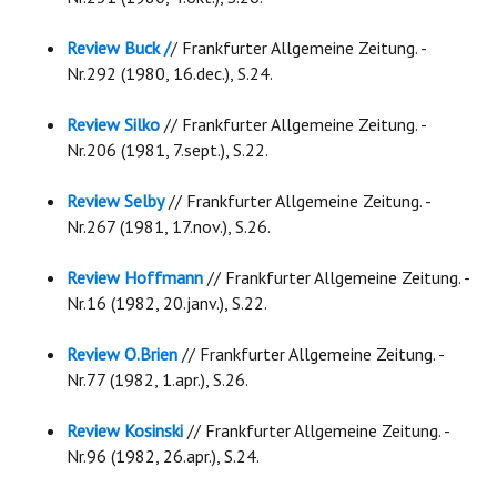
Review Buck /
/ Frankfurter Allgemeine Zeitung. -
Nr.292 (1980, 16.dec.), S.24.
Review Silko
// Frankfurter Allgemeine Zeitung. -
Nr.206 (1981, 7.sept.), S.22.
Review Selby
// Frankfurter Allgemeine Zeitung. -
Nr.267 (1981, 17.nov.), S.26.
Review Hoffmann
// Frankfurter Allgemeine Zeitung. -
Nr.16 (1982, 20.janv.), S.22.
Review O.Brien
// Frankfurter Allgemeine Zeitung. -
Nr.77 (1982, 1.apr.), S.26.
Review Kosinski
// Frankfurter Allgemeine Zeitung. -
Nr.96 (1982, 26.apr.), S.24.