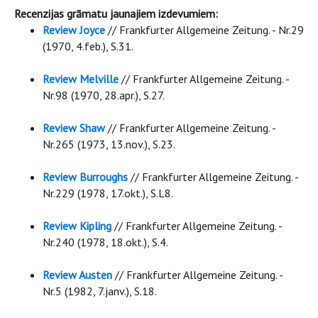
Recenzijas grāmatu jaunajiem izdevumiem:
Review Joyce
// Frankfurter Allgemeine Zeitung. - Nr.29
(1970, 4.feb.), S.31.
Review Melville
// Frankfurter Allgemeine Zeitung. -
Nr.98 (1970, 28.apr.), S.27.
Review Shaw
// Frankfurter Allgemeine Zeitung. -
Nr.265 (1973, 13.nov.), S.23.
Review Burroughs
// Frankfurter Allgemeine Zeitung. -
Nr.229 (1978, 17.okt.), S.L8.
Review Kipling
// Frankfurter Allgemeine Zeitung. -
Nr.240 (1978, 18.okt.), S.4.
Review Austen
// Frankfurter Allgemeine Zeitung. -
Nr.5 (1982, 7.janv.), S.18.