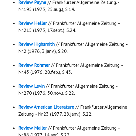
Review Payne
// Frankfurter Allgemeine Zeitung. -
Nr.195 (1975, 25.aug.), S.14.
Review Heller
// Frankfurter Allgemeine Zeitung. -
Nr.215 (1975, 17.sept.), S.24.
Review Highsmith
// Frankfurter Allgemeine Zeitung. -
Nr.2 (1976, 3.janv.), S.20.
Review Rohmer
// Frankfurter Allgemeine Zeitung. -
Nr.43 (1976, 20.feb.), S.43.
Review Levin
// Frankfurter Allgemeine Zeitung. -
Nr.270 (1976, 30.nov.), S.22.
Review American Literature
// Frankfurter Allgemeine
Zeitung. - Nr.23 (1977, 28.janv.), S.22.
Review Mailer
// Frankfurter Allgemeine Zeitung. -
Nr.86 (1977, 14.apr.), S.22.