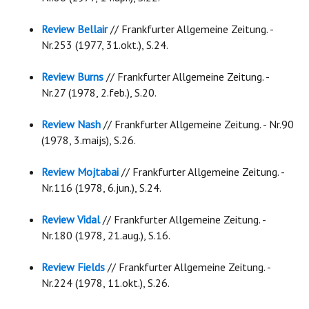
Review Bellair
// Frankfurter Allgemeine Zeitung. -
Nr.253 (1977, 31.okt.), S.24.
Review Burns
// Frankfurter Allgemeine Zeitung. -
Nr.27 (1978, 2.feb.), S.20.
Review Nash
// Frankfurter Allgemeine Zeitung. - Nr.90
(1978, 3.maijs), S.26.
Review Mojtabai
// Frankfurter Allgemeine Zeitung. -
Nr.116 (1978, 6.jun.), S.24.
Review Vidal
// Frankfurter Allgemeine Zeitung. -
Nr.180 (1978, 21.aug.), S.16.
Review Fields
// Frankfurter Allgemeine Zeitung. -
Nr.224 (1978, 11.okt.), S.26.