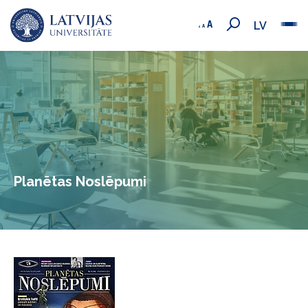
LV
Planētas Noslēpumi