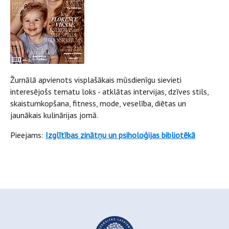
Žurnālā apvienots visplašākais mūsdienīgu sievieti
interesējošs tematu loks - atklātas intervijas, dzīves stils,
skaistumkopšana, fitness, mode, veselība, diētas un
jaunākais kulinārijas jomā.
Pieejams:
Izglītības zinātņu un psiholoģijas bibliotēkā