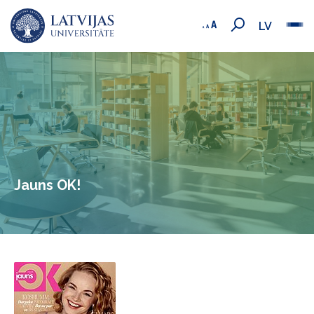
LV
Jauns OK!