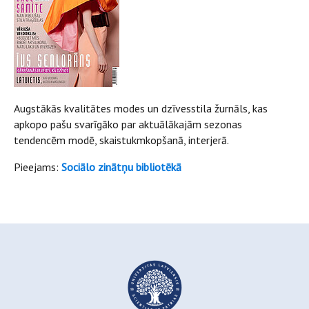
Augstākās kvalitātes modes un dzīvesstila žurnāls, kas
apkopo pašu svarīgāko par aktuālākajām sezonas
tendencēm modē, skaistukmkopšanā, interjerā.
Pieejams:
Sociālo zinātņu bibliotēkā