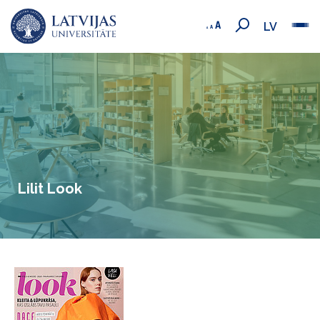
LV
​​​​​​​ ​​​​​​​​​​​​​​Lilit Look