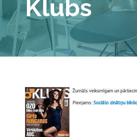
Klubs
Žurnāls veiksmīgam un pārliecin
Pieejams:
Sociālo zinātņu bibli