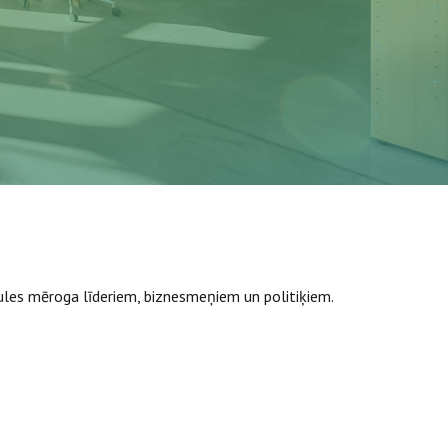
aules mēroga līderiem, biznesmeņiem un politiķiem.