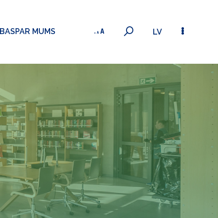
ĪBAS
PAR MUMS
LV