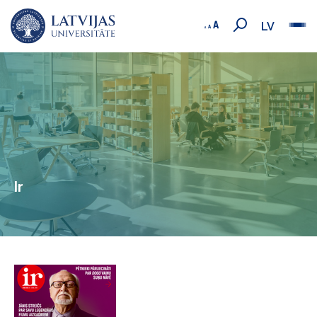
LV
Ir