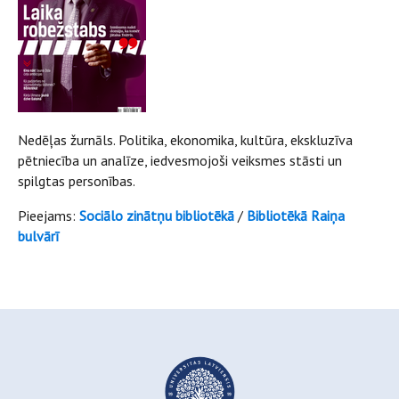
Nedēļas žurnāls. Politika, ekonomika, kultūra, ekskluzīva
pētniecība un analīze, iedvesmojoši veiksmes stāsti un
spilgtas personības.
Pieejams:
Sociālo zinātņu bibliotēkā
/
Bibliotēkā Raiņa
bulvārī