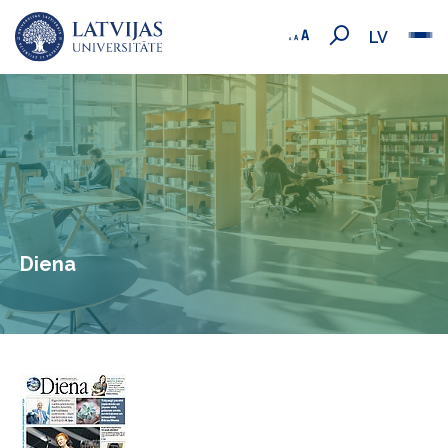
LV
Diena