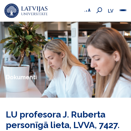
LV
Dokumenti
LU profesora J. Ruberta
personīgā lieta, LVVA, 7427.