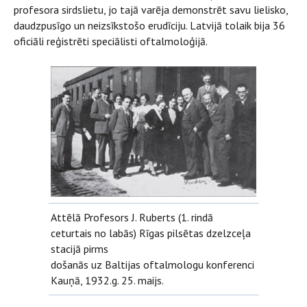
profesora sirdslietu, jo tajā varēja demonstrēt savu lielisko,
daudzpusīgo un neizsīkstošo erudīciju. Latvijā tolaik bija 36
oficiāli reģistrēti speciālisti oftalmoloģijā.
Attēlā Profesors J. Ruberts (1. rindā
ceturtais no labās) Rīgas pilsētas dzelzceļa
stacijā pirms
došanās uz Baltijas oftalmologu konferenci
Kauņā, 1932.g. 25. maijs.