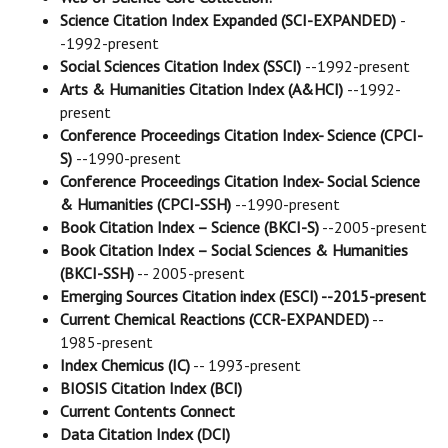
Science Citation Index Expanded (SCI-EXPANDED)
-
-1992-present
Social Sciences Citation Index (SSCI)
--1992-present
Arts & Humanities Citation Index (A&HCI)
--1992-
present
Conference Proceedings Citation Index- Science (CPCI-
S)
--1990-present
Conference Proceedings Citation Index- Social Science
& Humanities (CPCI-SSH)
--1990-present
Book Citation Index – Science (BKCI-S)
--2005-present
Book Citation Index – Social Sciences & Humanities
(BKCI-SSH)
-- 2005-present
Emerging Sources Citation index (ESCI) --2015-present
Current Chemical Reactions (CCR-EXPANDED)
--
1985-present
Index Chemicus (IC)
-- 1993-present
BIOSIS Citation Index (BCI)
Current Contents Connect
Data Citation Index (DCI)