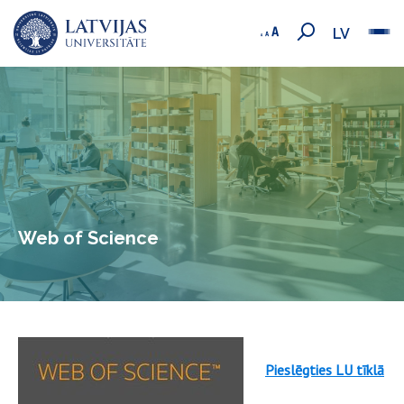
LV
Web of Science
Pieslēgties LU tīklā