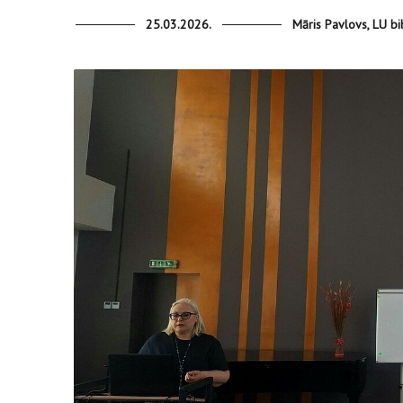
25.03.2026.
Māris Pavlovs, LU bi