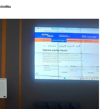
bliotēka