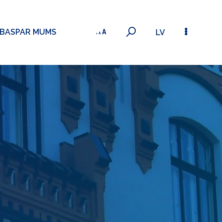
ĪBAS
PAR MUMS
LV