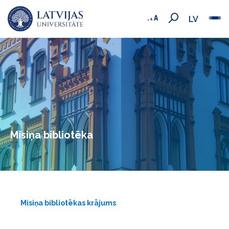
LV
Misiņa bibliotēka
Misiņa bibliotēkas krājums