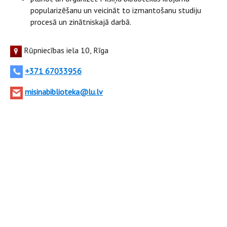
popularizēšanu un veicināt to izmantošanu studiju
procesā un zinātniskajā darbā.
Rūpniecības iela 10, Rīga
+371 67033956
misinabiblioteka@lu.lv