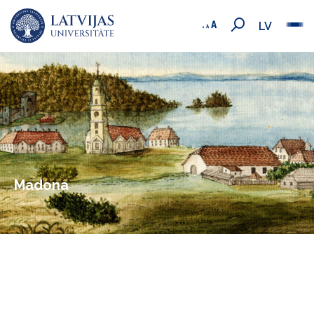
LV
Madona