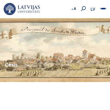
LV
Cēsis