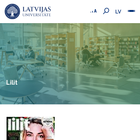
LV
Lilit