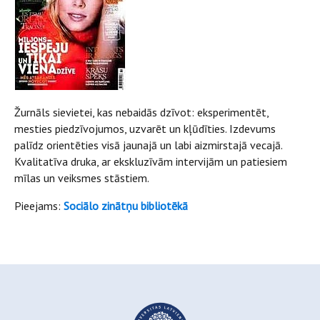
Žurnāls sievietei, kas nebaidās dzīvot: eksperimentēt,
mesties piedzīvojumos, uzvarēt un kļūdīties. Izdevums
palīdz orientēties visā jaunajā un labi aizmirstajā vecajā.
Kvalitatīva druka, ar ekskluzīvām intervijām un patiesiem
mīlas un veiksmes stāstiem.
Pieejams:
Sociālo zinātņu bibliotēkā