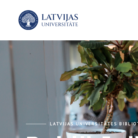
LATVIJAS UNIVERSITĀTES BIBLI