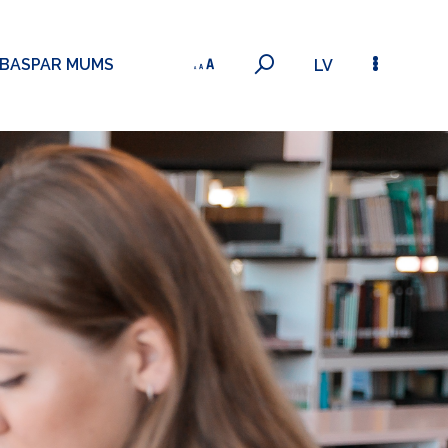
ĪBAS
PAR MUMS
LV