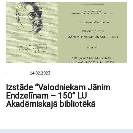
14.02.2023.
Izstāde “Valodniekam Jānim
Endzelīnam – 150” LU
Akadēmiskajā bibliotēkā