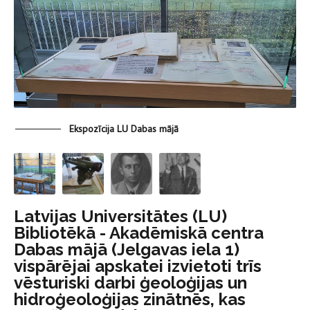
Ekspozīcija LU Dabas mājā
Latvijas Universitātes (LU)
Bibliotēkā - Akadēmiskā centra
Dabas mājā (Jelgavas iela 1)
vispārējai apskatei izvietoti trīs
vēsturiski darbi ģeoloģijas un
hidroģeoloģijas zinātnēs, kas