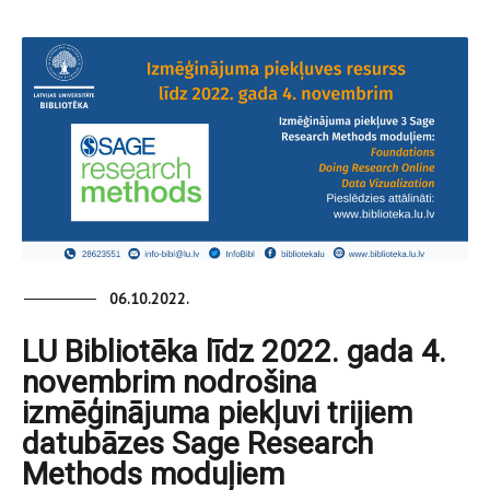
06.10.2022.
LU Bibliotēka līdz 2022. gada 4.
novembrim nodrošina
izmēģinājuma piekļuvi trijiem
datubāzes Sage Research
Methods moduļiem