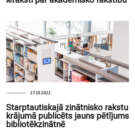
27.10.2022.
Starptautiskajā zinātnisko rakstu
krājumā publicēts jauns pētījums
bibliotēkzinātnē