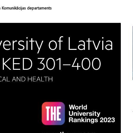
es Komunikācijas departaments