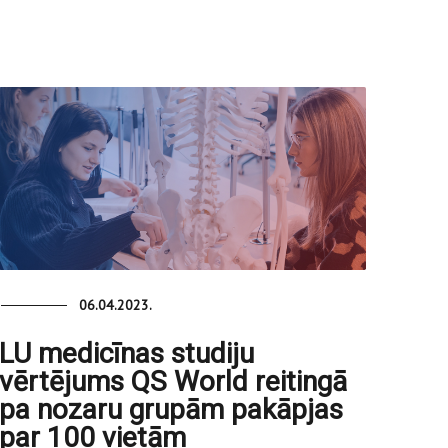
06.04.2023.
LU medicīnas studiju
vērtējums QS World reitingā
pa nozaru grupām pakāpjas
par 100 vietām