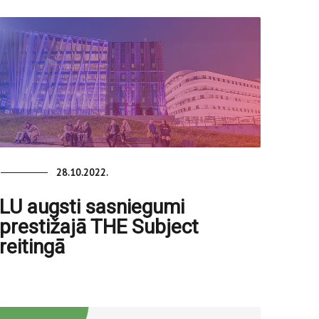
28.10.2022.
LU augsti sasniegumi
prestižajā THE Subject
reitingā