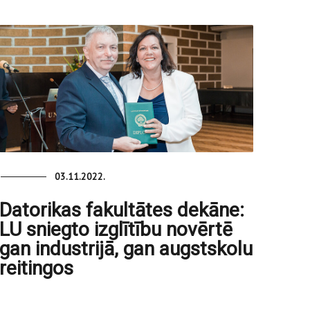
03.11.2022.
Datorikas fakultātes dekāne:
LU sniegto izglītību novērtē
gan industrijā, gan augstskolu
reitingos