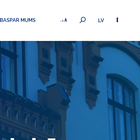
ĪBAS
PAR MUMS
LV