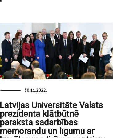
30.11.2022.
Latvijas Universitāte Valsts
prezidenta klātbūtnē
paraksta sadarbības
memorandu un līgumu ar