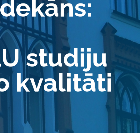
 dekāns:
U studiju
 kvalitāti