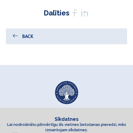
Dalīties
BACK
Sīkdatnes
Lai nodrošinātu pilnvērtīgu šīs vietnes lietošanas pieredzi, mēs
izmantojam sīkdatnes.