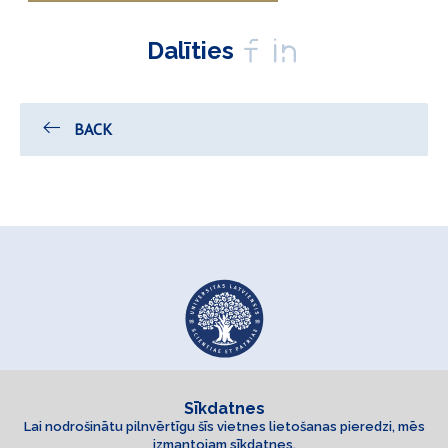
Dalīties
BACK
Sīkdatnes
Lai nodrošinātu pilnvērtīgu šīs vietnes lietošanas pieredzi, mēs
izmantojam sīkdatnes.