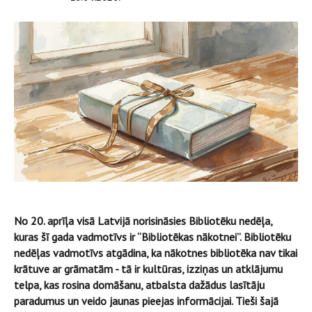
No 20. aprīļa visā Latvijā norisināsies Bibliotēku nedēļa,
kuras šī gada vadmotīvs ir “Bibliotēkas nākotnei”. Bibliotēku
nedēļas vadmotīvs atgādina, ka nākotnes bibliotēka nav tikai
krātuve ar grāmatām - tā ir kultūras, izziņas un atklājumu
telpa, kas rosina domāšanu, atbalsta dažādus lasītāju
paradumus un veido jaunas pieejas informācijai. Tieši šajā