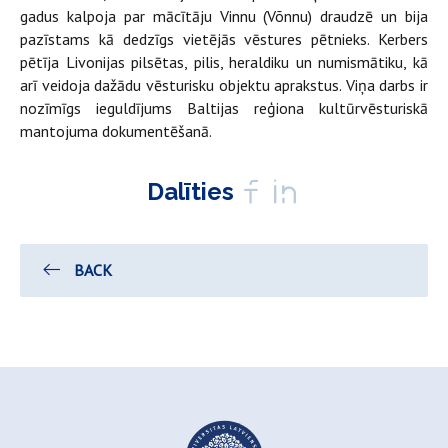
gadus kalpoja par mācītāju Vinnu (Võnnu) draudzē un bija
pazīstams kā dedzīgs vietējās vēstures pētnieks. Kerbers
pētīja Livonijas pilsētas, pilis, heraldiku un numismātiku, kā
arī veidoja dažādu vēsturisku objektu aprakstus. Viņa darbs ir
nozīmīgs ieguldījums Baltijas reģiona kultūrvēsturiskā
mantojuma dokumentēšanā.
Dalīties
BACK