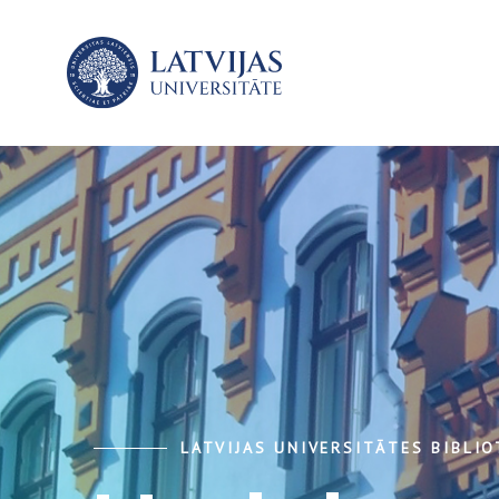
LATVIJAS UNIVERSITĀTES BIBLI