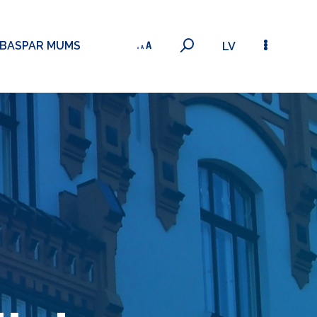
ĪBAS
PAR MUMS
LV