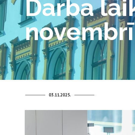
Darba laik
novembrī
03.11.2025.