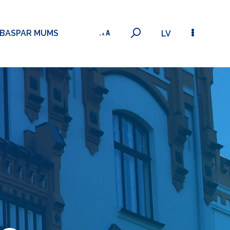
ĪBAS
PAR MUMS
LV