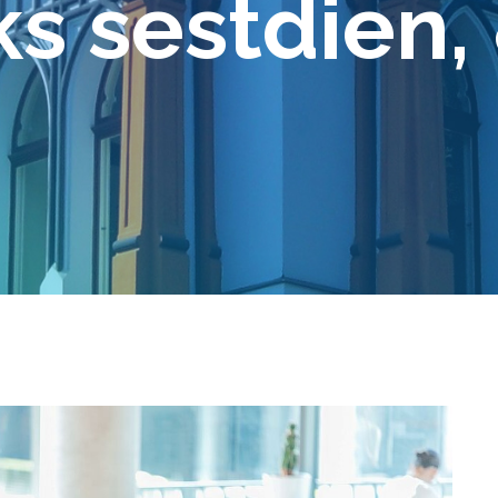
s sestdien, 