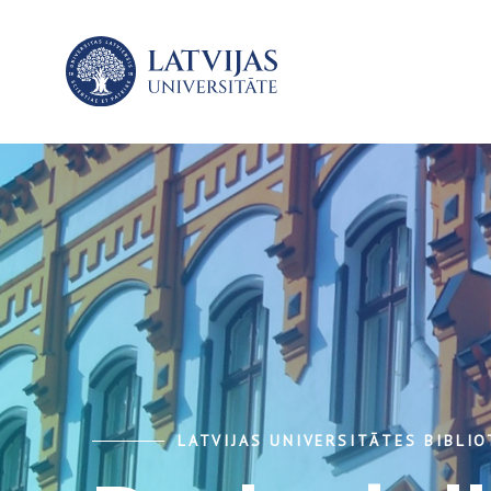
LATVIJAS UNIVERSITĀTES BIBLI