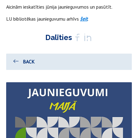
Aicinām ieskatīties jūnija jaunieguvumos un pasūtīt.
LU bibliotēkas jaunieguvumu arhīvs
šeit
.
Dalīties
BACK