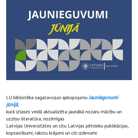
LU bibliotēka sagatavojusi apkopojumu
Jaunieguvumi
jūnijā
,
kurā izlases veidā aktualizēta jaunākā nozaru mācību un
uzziņu literatūra, nozīmīgas
Latvijas Universitātes un citu Latvijas pētnieku publikācijas,
kopsavilkumi, rakstu krājumi un citi izdevumi.