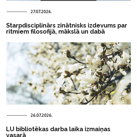
27.07.2026.
Starpdisciplinārs zinātnisks izdevums par
ritmiem filosofijā, mākslā un dabā
26.07.2026.
LU bibliotēkas darba laika izmaiņas
vasarā