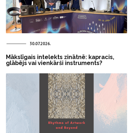
30.07.2026.
Mākslīgais intelekts zinātnē: kapracis,
glābējs vai vienkārši instruments?