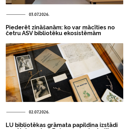
03.07.2026.
Piederēt zināšanām: ko var mācīties no
četru ASV bibliotēku ekosistēmām
02.07.2026.
LU bibliotēkas grāmata papildina izstādi