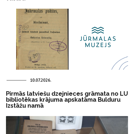
10.07.2026.
Pirmās latviešu dzejnieces grāmata no LU
bibliotēkas krājuma apskatāma Bulduru
Izstāžu namā