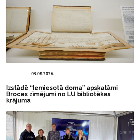
03.08.2026.
Izstādē “Iemiesotā doma” apskatāmi
Broces zīmējumi no LU bibliotēkas
krājuma