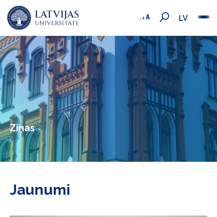
LV
Ziņas
Jaunumi