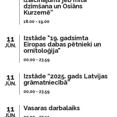
dzimšana un Osiāns
Kurzemē”
18.00 - 19.00
11
Izstāde "19. gadsimta
Eiropas dabas pētnieki un
JŪN.
ornitoloģija"
00.00 - 23.59
11
Izstāde “2025. gads Latvijas
grāmatniecībā”
JŪN.
00.00 - 23.59
11
Vasaras darbalaiks
JŪN.