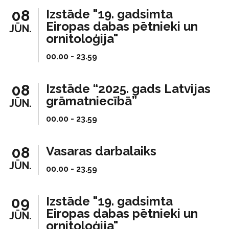
08
Izstāde "19. gadsimta
Eiropas dabas pētnieki un
JŪN.
ornitoloģija"
00.00 - 23.59
08
Izstāde “2025. gads Latvijas
grāmatniecībā”
JŪN.
00.00 - 23.59
08
Vasaras darbalaiks
JŪN.
00.00 - 23.59
09
Izstāde "19. gadsimta
Eiropas dabas pētnieki un
JŪN.
ornitoloģija"