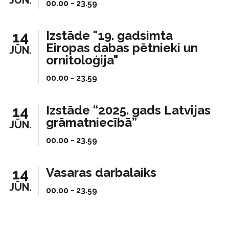
JŪN.
00.00 - 23.59
14
Izstāde "19. gadsimta
Eiropas dabas pētnieki un
JŪN.
ornitoloģija"
00.00 - 23.59
14
Izstāde “2025. gads Latvijas
grāmatniecībā”
JŪN.
00.00 - 23.59
14
Vasaras darbalaiks
JŪN.
00.00 - 23.59