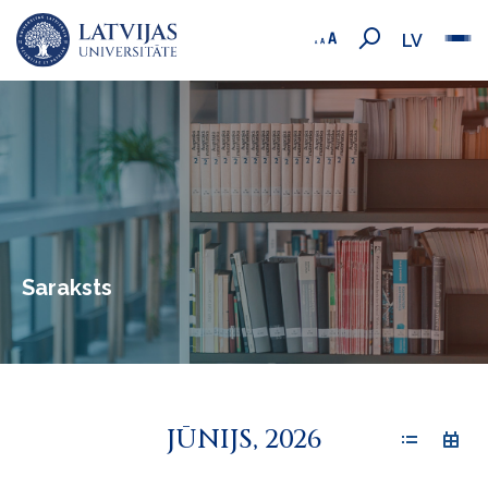
LV
Saraksts
JŪNIJS, 2026