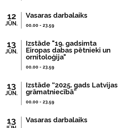
12
Vasaras darbalaiks
JŪN.
00.00 - 23.59
13
Izstāde "19. gadsimta
Eiropas dabas pētnieki un
JŪN.
ornitoloģija"
00.00 - 23.59
13
Izstāde “2025. gads Latvijas
grāmatniecībā”
JŪN.
00.00 - 23.59
13
Vasaras darbalaiks