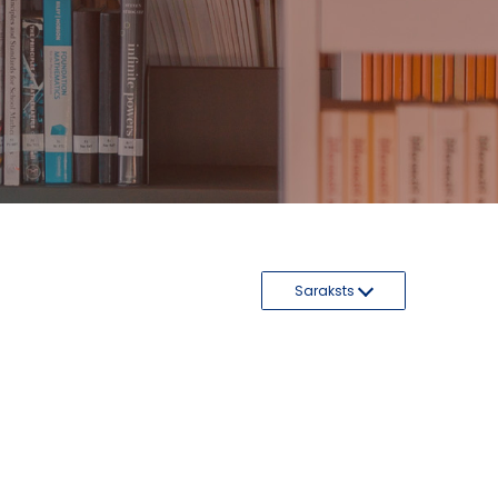
Saraksts