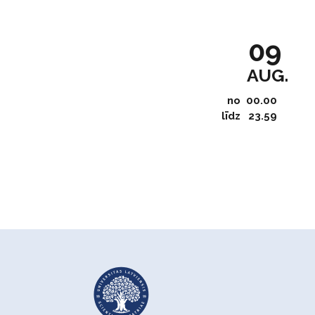
09
AUG.
no
00.00
līdz
23.59