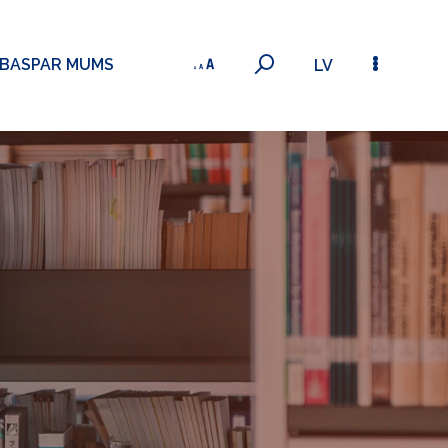
ĪBAS
PAR MUMS
LV