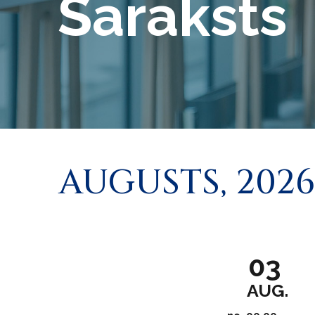
Saraksts
AUGUSTS, 2026
03
AUG.