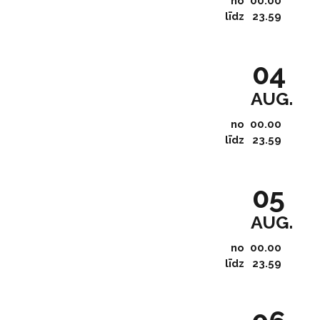
no
00.00
līdz
23.59
04
AUG.
no
00.00
līdz
23.59
05
AUG.
no
00.00
līdz
23.59