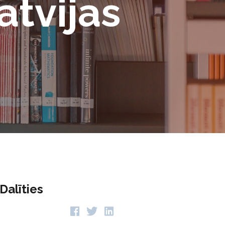
atvijas
Dalīties