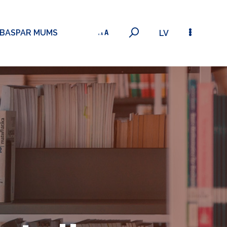
ĪBAS
PAR MUMS
LV