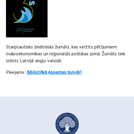
Starptautisks zinātnisks žurnāls, kas veltīts pētījumiem
makroekonomikas un reģionālās politikas jomā. Žurnāls tiek
izdots Latvijā angļu valodā.
Pieejams:
Bibliotēkā Aspazijas bulvārī