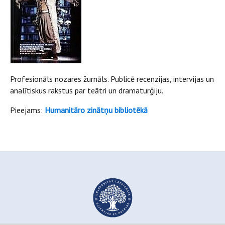
Profesionāls nozares žurnāls. Publicē recenzijas, intervijas un
analītiskus rakstus par teātri un dramaturģiju.
Pieejams:
Humanitāro zinātņu bibliotēkā