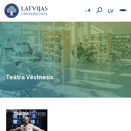
LV
Teātra Vēstnesis